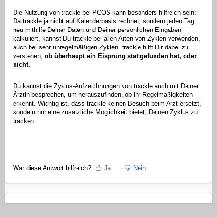
Die Nutzung von trackle bei PCOS kann besonders hilfreich sein:
Da trackle ja nicht auf Kalenderbasis rechnet, sondern jeden Tag
neu mithilfe Deiner Daten und Deiner persönlichen Eingaben
kalkuliert, kannst Du trackle bei allen Arten von Zyklen verwenden,
auch bei sehr unregelmäßigen Zyklen. trackle hilft Dir dabei zu
verstehen,
ob überhaupt ein Eisprung stattgefunden hat, oder
nicht.
Du kannst die Zyklus-Aufzeichnungen von trackle auch mit Deiner
Ärztin besprechen, um herauszufinden, ob ihr Regelmäßigkeiten
erkennt. Wichtig ist, dass trackle keinen Besuch beim Arzt ersetzt,
sondern nur eine zusätzliche Möglichkeit bietet, Deinen Zyklus zu
tracken.
War diese Antwort hilfreich?
Ja
Nein