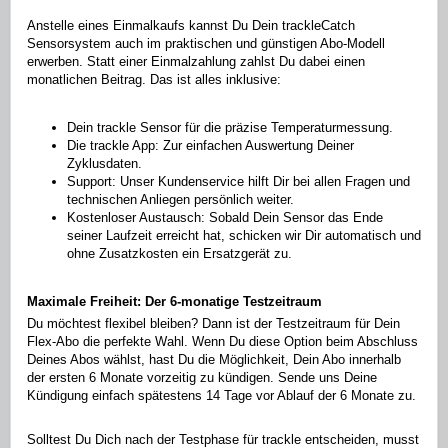
Anstelle eines Einmalkaufs kannst Du Dein trackleCatch
Sensorsystem auch im praktischen und günstigen Abo-Modell
erwerben. Statt einer Einmalzahlung zahlst Du dabei einen
monatlichen Beitrag. Das ist alles inklusive:
Dein trackle Sensor für die präzise Temperaturmessung.
Die trackle App: Zur einfachen Auswertung Deiner
Zyklusdaten.
Support: Unser Kundenservice hilft Dir bei allen Fragen und
technischen Anliegen persönlich weiter.
Kostenloser Austausch: Sobald Dein Sensor das Ende
seiner Laufzeit erreicht hat, schicken wir Dir automatisch und
ohne Zusatzkosten ein Ersatzgerät zu.
Maximale Freiheit: Der 6-monatige Testzeitraum
Du möchtest flexibel bleiben? Dann ist der Testzeitraum für Dein
Flex-Abo die perfekte Wahl. Wenn Du diese Option beim Abschluss
Deines Abos wählst, hast Du die Möglichkeit, Dein Abo innerhalb
der ersten 6 Monate vorzeitig zu kündigen. Sende uns Deine
Kündigung einfach spätestens 14 Tage vor Ablauf der 6 Monate zu.
Solltest Du Dich nach der Testphase für trackle entscheiden, musst