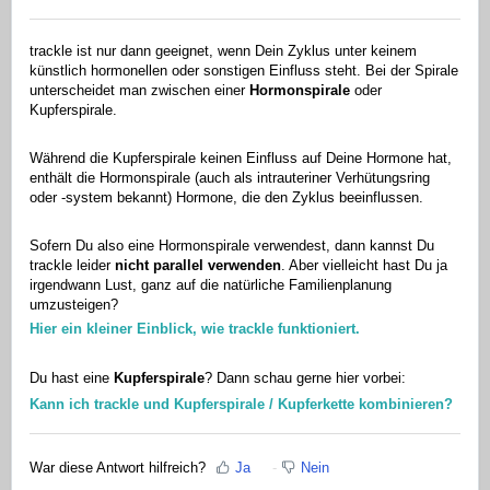
trackle ist nur dann geeignet, wenn Dein Zyklus unter keinem
künstlich hormonellen oder sonstigen Einfluss steht. Bei der Spirale
unterscheidet man zwischen einer
Hormonspirale
oder
Kupferspirale.
Während die Kupferspirale keinen Einfluss auf Deine Hormone hat,
enthält die Hormonspirale (auch als intrauteriner Verhütungsring
oder -system bekannt) Hormone, die den Zyklus beeinflussen.
Sofern Du also eine Hormonspirale verwendest, dann kannst Du
trackle leider
nicht parallel verwenden
. Aber vielleicht hast Du ja
irgendwann Lust, ganz auf die natürliche Familienplanung
umzusteigen?
Hier ein kleiner Einblick, wie trackle funktioniert.
Du hast eine
Kupferspirale
? Dann schau gerne hier vorbei:
Kann ich trackle und Kupferspirale / Kupferkette kombinieren?
War diese Antwort hilfreich?
Ja
Nein