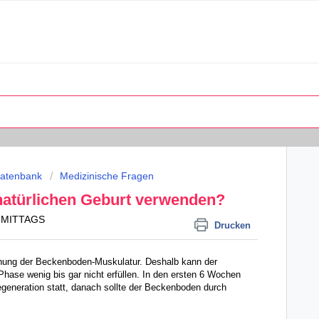
datenbank
Medizinische Fragen
 natürlichen Geburt verwenden?
CHMITTAGS
Drucken
nung der Beckenboden-Muskulatur. Deshalb kann der
hase wenig bis gar nicht erfüllen. In den ersten 6 Wochen
generation statt, danach sollte der Beckenboden durch