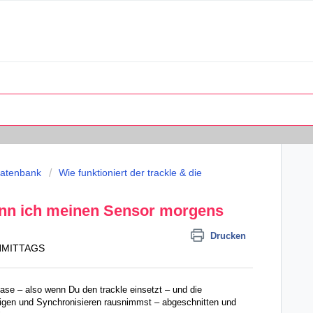
datenbank
Wie funktioniert der trackle & die
wenn ich meinen Sensor morgens
Drucken
CHMITTAGS
ase – also wenn Du den trackle einsetzt – und die
igen und Synchronisieren rausnimmst – abgeschnitten und