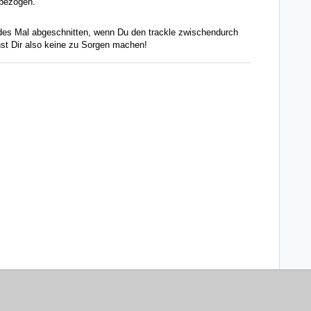
nbezogen.
es Mal abgeschnitten, wenn Du den trackle zwischendurch
hst Dir also keine zu Sorgen machen!