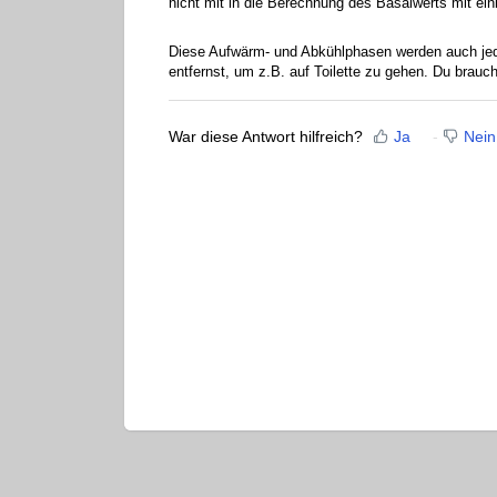
nicht mit in die Berechnung des Basalwerts mit ei
Diese Aufwärm- und Abkühlphasen werden auch jed
entfernst, um z.B. auf Toilette zu gehen. Du brauc
War diese Antwort hilfreich?
Ja
Nein