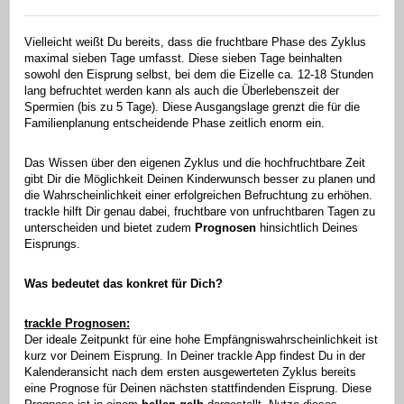
Vielleicht weißt Du bereits, dass die fruchtbare Phase des Zyklus
maximal sieben Tage umfasst. Diese sieben Tage beinhalten
sowohl den Eisprung selbst, bei dem die Eizelle ca. 12-18 Stunden
lang befruchtet werden kann als auch die Überlebenszeit der
Spermien (bis zu 5 Tage). Diese Ausgangslage grenzt die für die
Familienplanung entscheidende Phase zeitlich enorm ein.
Das Wissen über den eigenen Zyklus und die hochfruchtbare Zeit
gibt Dir die Möglichkeit Deinen Kinderwunsch besser zu planen und
die Wahrscheinlichkeit einer erfolgreichen Befruchtung zu erhöhen.
trackle hilft Dir genau dabei, fruchtbare von unfruchtbaren Tagen zu
unterscheiden und bietet zudem
Prognosen
hinsichtlich Deines
Eisprungs.
Was bedeutet das konkret für Dich?
trackle Prognosen:
Der ideale Zeitpunkt für eine hohe Empfängniswahrscheinlichkeit ist
kurz vor Deinem Eisprung. In Deiner trackle App findest Du in der
Kalenderansicht nach dem ersten ausgewerteten Zyklus bereits
eine Prognose für Deinen nächsten stattfindenden Eisprung. Diese