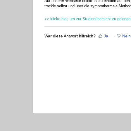
Auf unserer Webseite (klicke dazu einfach auf den 
trackle selbst und über die symptothermale Method
>> klicke hier, um zur Studienübersicht zu gelang
War diese Antwort hilfreich?
Ja
Nein