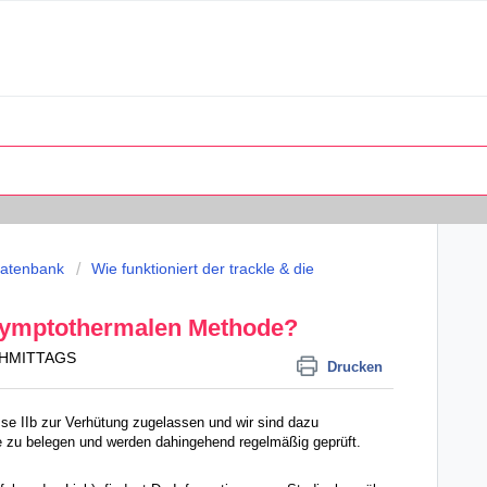
datenbank
Wie funktioniert der trackle & die
/ symptothermalen Methode?
ACHMITTAGS
Drucken
lasse IIb zur Verhütung zugelassen und wir sind dazu
kle zu belegen und werden dahingehend regelmäßig geprüft.