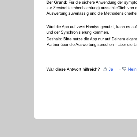
Der Grund:
Für die sichere Anwendung der symptot
zur Zervixchleimbeobachtung) ausschließlich von d
Auswertung zuverlässig und die Methodensicherheit
Wird die App auf zwei Handys genutzt, kann es au
und der Synchronisierung kommen.
Deshalb: Bitte nutze die App nur auf Deinem eige
Partner über die Auswertung sprechen – aber die Ei
War diese Antwort hilfreich?
Ja
Nein