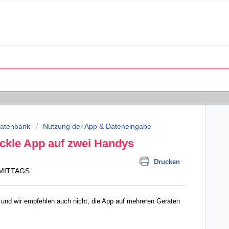
datenbank
Nutzung der App & Dateneingabe
ackle App auf zwei Handys
Drucken
CHMITTAGS
– und wir empfehlen auch nicht, die App auf mehreren Geräten