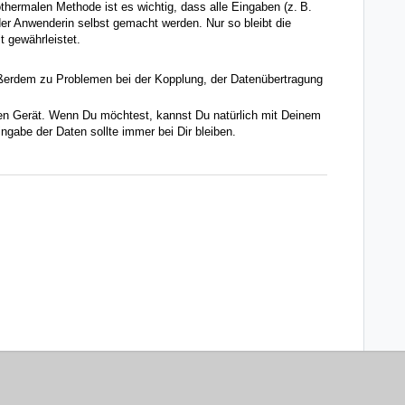
hermalen Methode ist es wichtig, dass alle Eingaben (z. B.
er Anwenderin selbst gemacht werden. Nur so bleibt die
 gewährleistet.
ßerdem zu Problemen bei der Kopplung, der Datenübertragung
nen Gerät. Wenn Du möchtest, kannst Du natürlich mit Deinem
ngabe der Daten sollte immer bei Dir bleiben.