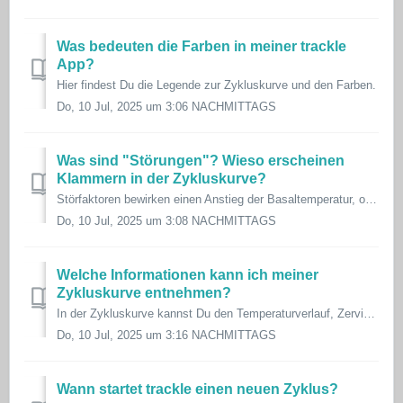
Was bedeuten die Farben in meiner trackle
App?
Hier findest Du die Legende zur Zykluskurve und den Farben.
Do, 10 Jul, 2025 um 3:06 NACHMITTAGS
Was sind "Störungen"? Wieso erscheinen
Klammern in der Zykluskurve?
Störfaktoren bewirken einen Anstieg der Basaltemperatur, ohne dass der Eisprung schon stattgefunden hat. Ganz wichtig: Jede von uns ist anders und reag...
Do, 10 Jul, 2025 um 3:08 NACHMITTAGS
Welche Informationen kann ich meiner
Zykluskurve entnehmen?
In der Zykluskurve kannst Du den Temperaturverlauf, Zervixschleimverlauf und ggf. einen Eisprung erkennen. Weitere Details kannst Du unter dem folgenden Lin...
Do, 10 Jul, 2025 um 3:16 NACHMITTAGS
Wann startet trackle einen neuen Zyklus?