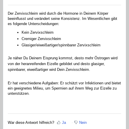
Der Zervixschleim wird durch die Hormone in Deinem Körper
beeinflusst und verändert seine Konsistenz. Im Wesentlichen gibt
es folgende Unterscheidungen:
Kein Zervixschleim
Cremiger Zervixschleim
Glasiger/eiweißartiger/spinnbarer Zervixschleim
Je näher Du Deinem Eisprung kommst, desto mehr Östrogen wird
von der heranreifenden Eizelle gebildet und desto glasiger,
spinnbarer, eiweißartiger wird Dein Zervixschleim.
Er hat verschiedene Aufgaben: Er schützt vor Infektionen und bietet
ein geeignetes Milieu, um Spermien auf ihrem Weg zur Eizelle zu
unterstützen.
War diese Antwort hilfreich?
Ja
Nein