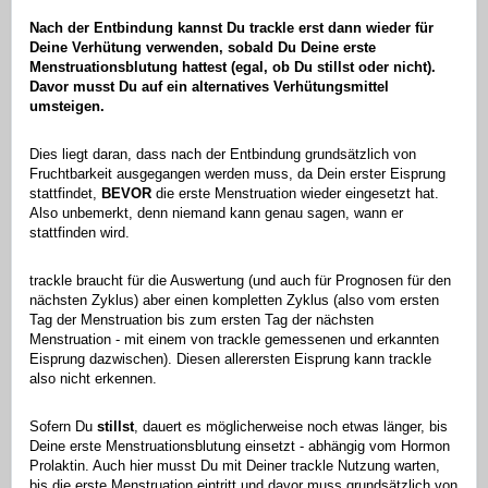
Nach der Entbindung kannst Du trackle erst dann wieder für
Deine Verhütung verwenden, sobald Du Deine erste
Menstruationsblutung hattest (egal, ob Du stillst oder nicht).
Davor musst Du auf ein alternatives Verhütungsmittel
umsteigen.
Dies liegt daran, dass nach der Entbindung grundsätzlich von
Fruchtbarkeit ausgegangen werden muss, da Dein erster Eisprung
stattfindet,
BEVOR
die erste Menstruation wieder eingesetzt hat.
Also unbemerkt, denn niemand kann genau sagen, wann er
stattfinden wird.
trackle braucht für die Auswertung (und auch für Prognosen für den
nächsten Zyklus) aber einen kompletten Zyklus (also vom ersten
Tag der Menstruation bis zum ersten Tag der nächsten
Menstruation - mit einem von trackle gemessenen und erkannten
Eisprung dazwischen). Diesen allerersten Eisprung kann trackle
also nicht erkennen.
Sofern Du
stillst
, dauert es möglicherweise noch etwas länger, bis
Deine erste Menstruationsblutung einsetzt - abhängig vom Hormon
Prolaktin. Auch hier musst Du mit Deiner trackle Nutzung warten,
bis die erste Menstruation eintritt und davor muss grundsätzlich von