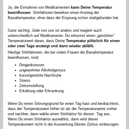
Ja, die Einnahme von Medikamenten
kann Deine Temperatur
beeinflussen
. Störfaktoren bewirken einen Anstieg der
Basaltemperatur, ohne dass der Eisprung schon stattgefunden hat.
Ganz wichtig: Jede von uns ist anders und reagiert auch
unterschiedlich auf Medikamente. Du erkennst einen „gestörten“
Temperaturwert daran, dass Deine
Temperatur plötzlich für einen
oder zwei Tage ansteigt und dann wieder abfällt.
Häufige Störfaktoren, die bei vielen Frauen die Basaltemperatur
beeinflussen, sind:
Drogenkonsum
ungewohnter Alkoholgenuss
kurze/gestörte Nachtruhe
Stress
Zeitumstellung
Erkältung oder Erkrankung
Wenn Du einen Störungsgrund für einen Tag hast und beobachtest,
dass der Temperaturwert höher ist als die Temperaturwerte vorher
und nachher, dann wähle einen Störfaktor für diesen Tag aus.
Wenn Du einen Störfaktor auswählst, dann wird dieser
Temperaturwert nicht in die Auswertung Deines Zyklus einbezogen.