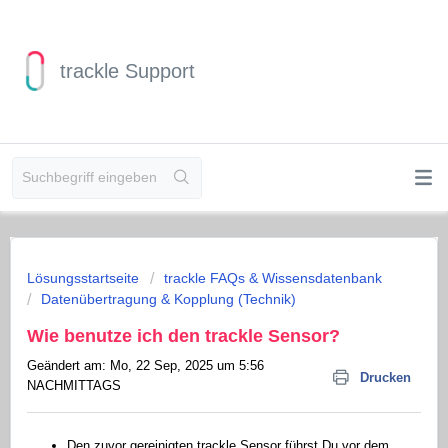
trackle Support
Lösungsstartseite
trackle FAQs & Wissensdatenbank
Datenübertragung & Kopplung (Technik)
Wie benutze ich den trackle Sensor?
Geändert am: Mo, 22 Sep, 2025 um 5:56
Drucken
NACHMITTAGS
Den zuvor gereinigten trackle Sensor führst Du vor dem