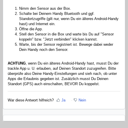
Nimm den Sensor aus der Box.
Schalte bei Deinem Handy Bluetooth und ggf.
Standortzugriffe (gilt nur, wenn Du ein älteres Android-Handy
hast) und Internet ein.
Öffne die App.
Stell den Sensor in die Box und warte bis Du auf "Sensor
koppeln" bzw. "Jetzt verbinden" klicken kannst.
Warte, bis der Sensor registriert ist. Bewege dabei weder
Dein Handy noch den Sensor.
ACHTUNG
, wenn Du ein älteres Android-Handy hast, musst Du der
trackle App u. U. erlauben, auf Deinen Standort zuzugreifen. Bitte
überprüfe also Deine Handy-Einstellungen und sieh nach, ob unter
Apps die Erlaubnis gegeben ist. Zusätzlich musst Du Deinen
Standort (GPS) auch einschalten, BEVOR Du koppelst.
War diese Antwort hilfreich?
Ja
Nein