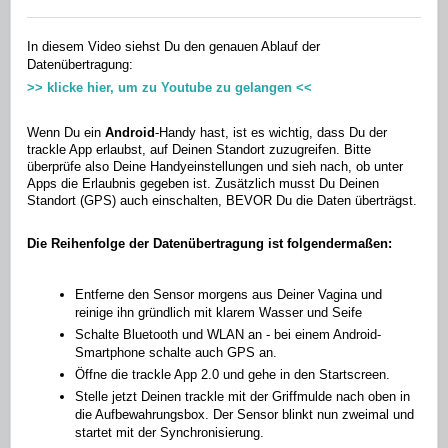
In diesem Video siehst Du den genauen Ablauf der
Datenübertragung:
>> klicke hier, um zu Youtube zu gelangen <<
Wenn Du ein
Android
-Handy hast, ist es wichtig, dass Du der
trackle App erlaubst, auf Deinen Standort zuzugreifen. Bitte
überprüfe also Deine Handyeinstellungen und sieh nach, ob unter
Apps die Erlaubnis gegeben ist. Zusätzlich musst Du Deinen
Standort (GPS) auch einschalten, BEVOR Du die Daten überträgst.
Die Reihenfolge der Datenübertragung ist folgendermaßen:
Entferne den Sensor morgens aus Deiner Vagina und
reinige ihn gründlich mit klarem Wasser und Seife
Schalte Bluetooth und WLAN an - bei einem Android-
Smartphone schalte auch GPS an.
Öffne die trackle App 2.0 und gehe in den Startscreen.
Stelle jetzt Deinen trackle mit der Griffmulde nach oben in
die Aufbewahrungsbox. Der Sensor blinkt nun zweimal und
startet mit der Synchronisierung.