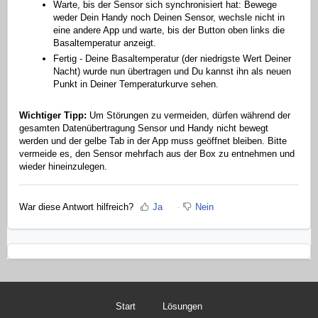
Warte, bis der Sensor sich synchronisiert hat: Bewege
weder Dein Handy noch Deinen Sensor, wechsle nicht in
eine andere App und warte, bis der Button oben links die
Basaltemperatur anzeigt.
Fertig - Deine Basaltemperatur (der niedrigste Wert Deiner
Nacht) wurde nun übertragen und Du kannst ihn als neuen
Punkt in Deiner Temperaturkurve sehen.
Wichtiger Tipp:
Um Störungen zu vermeiden, dürfen während der
gesamten Datenübertragung Sensor und Handy nicht bewegt
werden und der gelbe Tab in der App muss geöffnet bleiben. Bitte
vermeide es, den Sensor mehrfach aus der Box zu entnehmen und
wieder hineinzulegen.
War diese Antwort hilfreich?
Ja
Nein
Start
Lösungen