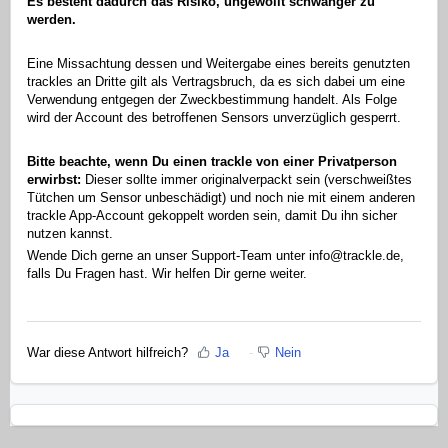
Es besteht dadurch das Risiko, ungewollt schwanger zu
werden.
Eine Missachtung dessen und Weitergabe eines bereits genutzten
trackles an Dritte gilt als Vertragsbruch, da es sich dabei um eine
Verwendung entgegen der Zweckbestimmung handelt. Als Folge
wird der Account des betroffenen Sensors unverzüglich gesperrt.
Bitte beachte, wenn Du einen trackle von einer Privatperson
erwirbst:
Dieser sollte immer originalverpackt sein (verschweißtes
Tütchen um Sensor unbeschädigt) und noch nie mit einem anderen
trackle App-Account gekoppelt worden sein, damit Du ihn sicher
nutzen kannst.
Wende Dich gerne an unser Support-Team unter info@trackle.de,
falls Du Fragen hast. Wir helfen Dir gerne weiter.
War diese Antwort hilfreich?
Ja
Nein