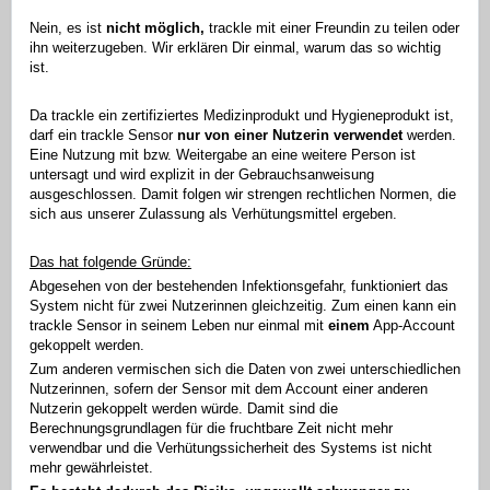
Nein, es ist
nicht möglich,
trackle mit einer Freundin zu teilen oder
ihn weiterzugeben. Wir erklären Dir einmal, warum das so wichtig
ist.
Da trackle ein zertifiziertes Medizinprodukt und Hygieneprodukt ist,
darf ein trackle Sensor
nur von einer Nutzerin verwendet
werden.
Eine Nutzung mit bzw. Weitergabe an eine weitere Person ist
untersagt und wird explizit in der Gebrauchsanweisung
ausgeschlossen. Damit folgen wir strengen rechtlichen Normen, die
sich aus unserer Zulassung als Verhütungsmittel ergeben.
Das hat folgende Gründe:
Abgesehen von der bestehenden Infektionsgefahr, funktioniert das
System nicht für zwei Nutzerinnen gleichzeitig. Zum einen kann ein
trackle Sensor in seinem Leben nur einmal mit
einem
App-Account
gekoppelt werden.
Zum anderen vermischen sich die Daten von zwei unterschiedlichen
Nutzerinnen, sofern der Sensor mit dem Account einer anderen
Nutzerin gekoppelt werden würde. Damit sind die
Berechnungsgrundlagen für die fruchtbare Zeit nicht mehr
verwendbar und die Verhütungssicherheit des Systems ist nicht
mehr gewährleistet.