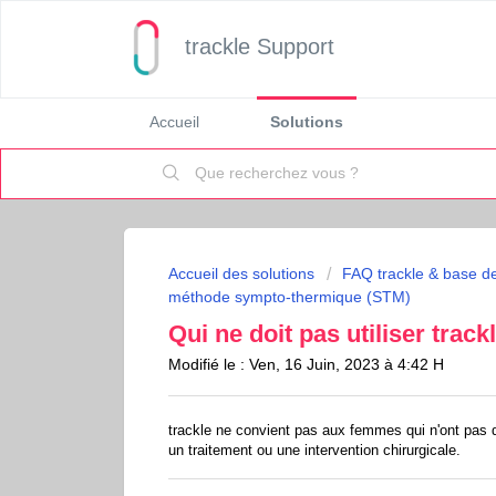
trackle Support
Accueil
Solutions
Accueil des solutions
FAQ trackle & base d
méthode sympto-thermique (STM)
Qui ne doit pas utiliser track
Modifié le : Ven, 16 Juin, 2023 à 4:42 H
trackle ne convient pas aux femmes qui n'ont pas d
un traitement ou une intervention chirurgicale.