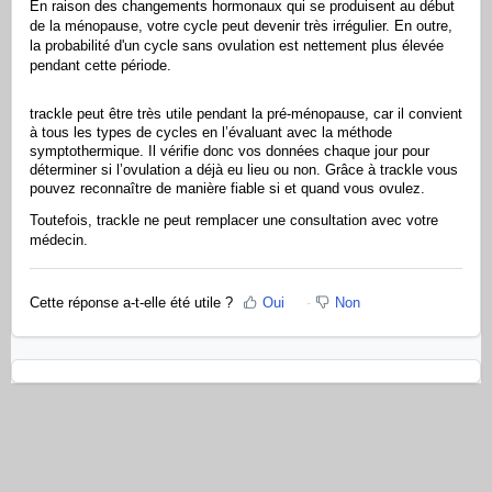
En raison des changements hormonaux qui se produisent au début
de la ménopause, votre cycle peut devenir très irrégulier. En outre,
la probabilité d'un cycle sans ovulation est nettement plus élevée
pendant cette période.
trackle peut être très utile pendant la pré-ménopause, car il convient
à tous les types de cycles en l’évaluant avec la méthode
symptothermique. Il vérifie donc vos données chaque jour pour
déterminer si l’ovulation a déjà eu lieu ou non. Grâce à trackle vous
pouvez reconnaître de manière fiable si et quand vous ovulez.
Toutefois, trackle ne peut remplacer une consultation avec votre
médecin.
Cette réponse a-t-elle été utile ?
Oui
Non