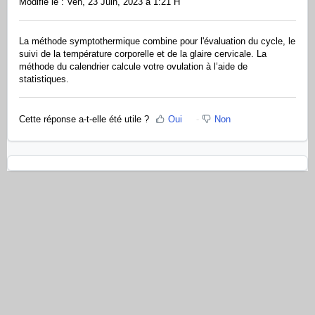
Modifié le : Ven, 23 Juin, 2023 à 1:21 H
La méthode symptothermique combine pour l'évaluation du cycle, le
suivi de la température corporelle et de la glaire cervicale. La
méthode du calendrier calcule votre ovulation à l’aide de
statistiques.
Cette réponse a-t-elle été utile ?
Oui
Non