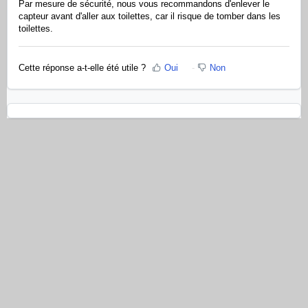
Par mesure de sécurité, nous vous recommandons d'enlever le
capteur avant d'aller aux toilettes, car il risque de tomber dans les
toilettes.
Cette réponse a-t-elle été utile ?
Oui
Non