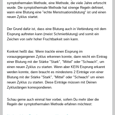
symptothermalen Methode, eine Methode, die viele Jahre erforscht
wurde. Die symptothermale Methode hat strenge Regeln definiert,
wann eine Blutung eine "echte Menstruationsblutung" ist und einen
neuen Zyklus startet.
Der Grund dafür ist, dass eine Blutung auch in Verbindung mit dem
Eisprung auftreten kann (meist Schmierblutung) und somit ein
Zeichen von sehr hoher Fruchtbarkeit sein kann.
Konkret heißt das: Wenn trackle einen Eisprung im
vorausgegangenen Zyklus erkennen konnte, dann reicht ein Eintrag
einer Blutung mit der Stärke "Stark", "Mittel" oder "Schwach", um
einen neuen Zyklus zu starten. Wenn aber KEIN Eisprung erkannt
werden konnte, dann braucht es mindestens 2 Einträge von einer
Blutung mit der Stärke "Stark", "Mittel" oder "Schwach" um einen
neuen Zyklus zu starten. Diese Einträge müssen mit Deinen
Zykluslängen korrespondieren.
Schau gerne auch einmal hier vorbei, sofern Du mehr über die
Regeln der symptothermalen Methode erfahren möchtest: