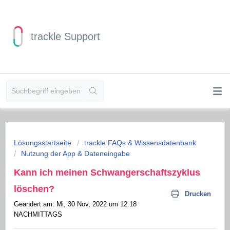
trackle Support
Lösungsstartseite
trackle FAQs & Wissensdatenbank
Nutzung der App & Dateneingabe
Kann ich meinen Schwangerschaftszyklus
löschen?
Drucken
Geändert am: Mi, 30 Nov, 2022 um 12:18
NACHMITTAGS