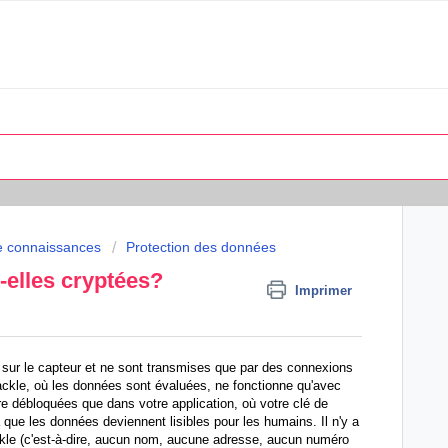
e connaissances
Protection des données
elles cryptées?
Imprimer
sur le capteur et ne sont transmises que par des connexions
ackle, où les données sont évaluées, ne fonctionne qu'avec
 débloquées que dans votre application, où votre clé de
 que les données deviennent lisibles pour les humains. Il n'y a
kle (c'est-à-dire, aucun nom, aucune adresse, aucun numéro