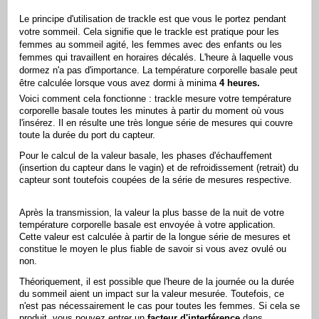
Le principe d'utilisation de trackle est que vous le portez pendant
votre sommeil. Cela signifie que le trackle est pratique pour les
femmes au sommeil agité, les femmes avec des enfants ou les
femmes qui travaillent en horaires décalés. L'heure à laquelle vous
dormez n'a pas d'importance. La température corporelle basale peut
être calculée lorsque vous avez dormi à minima
4 heures.
Voici comment cela fonctionne : trackle mesure votre température
corporelle basale toutes les minutes à partir du moment où vous
l'insérez. Il en résulte une très longue série de mesures qui couvre
toute la durée du port du capteur.
Pour le calcul de la valeur basale, les phases d'échauffement
(insertion du capteur dans le vagin) et de refroidissement (retrait) du
capteur sont toutefois coupées de la série de mesures respective.
Après la transmission, la valeur la plus basse de la nuit de votre
température corporelle basale est envoyée à votre application.
Cette valeur est calculée à partir de la longue série de mesures et
constitue le moyen le plus fiable de savoir si vous avez ovulé ou
non.
Théoriquement, il est possible que l'heure de la journée ou la durée
du sommeil aient un impact sur la valeur mesurée. Toutefois, ce
n'est pas nécessairement le cas pour toutes les femmes. Si cela se
produit, vous pouvez entrer un
facteur d'interférence
dans