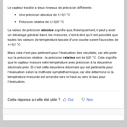
Le capteur trackle a deux niveaux de précision différents :
Une précision absolue de +/-0,1 °C
Précision relative de +/-0,01 °C
La valeur de précision
absolue
signifie que, théoriquement, il peut y avoir
un décalage général dans les mesures, c'est-à-dire qu'il est possible que
toutes les valeurs de température basale d'une courbe soient faussées de
+/-0,1 °C.
Mais cela n'est pas pertinent pour l'évaluation des résultats, car elle porte
sur la précision relative : la précision
relative
est de 0,01 °C. Cela signifie
que le capteur mesure votre température avec précision à la deuxième
décimale près. Et c'est cette deuxième décimale qui est pertinente pour
l'évaluation selon la méthode symptothermique, car elle détermine si la
température mesurée est arrondie vers le haut ou vers le bas pour
l'évaluation.
Cette réponse a-t-elle été utile ?
Oui
Non