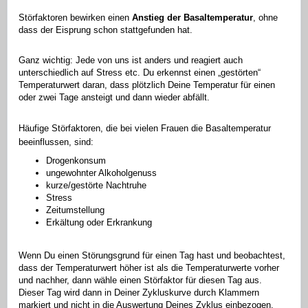
Störfaktoren bewirken einen
Anstieg der Basaltemperatur
, ohne
dass der Eisprung schon stattgefunden hat.
Ganz wichtig: Jede von uns ist anders und reagiert auch
unterschiedlich auf Stress etc. Du erkennst einen „gestörten“
Temperaturwert daran, dass plötzlich Deine Temperatur für einen
oder zwei Tage ansteigt und dann wieder abfällt.
Häufige Störfaktoren, die bei vielen Frauen die Basaltemperatur
beeinflussen, sind:
Drogenkonsum
ungewohnter Alkoholgenuss
kurze/gestörte Nachtruhe
Stress
Zeitumstellung
Erkältung oder Erkrankung
Wenn Du einen Störungsgrund für einen Tag hast und beobachtest,
dass der Temperaturwert höher ist als die Temperaturwerte vorher
und nachher, dann wähle einen Störfaktor für diesen Tag aus.
Dieser Tag wird dann in Deiner Zykluskurve durch Klammern
markiert und nicht in die Auswertung Deines Zyklus einbezogen.