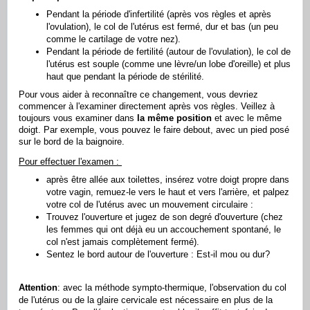
Pendant la période d'infertilité (après vos règles et après
l'ovulation), le col de l'utérus est fermé, dur et bas (un peu
comme le cartilage de votre nez).
Pendant la période de fertilité (autour de l'ovulation), le col de
l'utérus est souple (comme une lèvre/un lobe d'oreille) et plus
haut que pendant la période de stérilité.
Pour vous aider à reconnaître ce changement, vous devriez
commencer à l'examiner directement après vos règles. Veillez à
toujours vous examiner dans
la même position
et avec le même
doigt. Par exemple, vous pouvez le faire debout, avec un pied posé
sur le bord de la baignoire.
Pour effectuer l'examen :
après être allée aux toilettes, insérez votre doigt propre dans
votre vagin, remuez-le vers le haut et vers l'arrière, et palpez
votre col de l'utérus avec un mouvement circulaire :
Trouvez l'ouverture et jugez de son degré d'ouverture (chez
les femmes qui ont déjà eu un accouchement spontané, le
col n'est jamais complètement fermé).
Sentez le bord autour de l'ouverture : Est-il mou ou dur?
Attention
: avec la méthode sympto-thermique, l'observation du col
de l'utérus ou de la glaire cervicale est nécessaire en plus de la