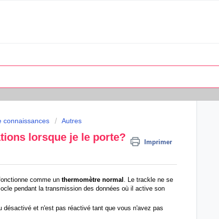
e connaissances
Autres
tions lorsque je le porte?
Imprimer
 il fonctionne comme un
thermomètre normal
. Le trackle ne se
ocle pendant la transmission des données où il active son
 désactivé et n'est pas réactivé tant que vous n'avez pas