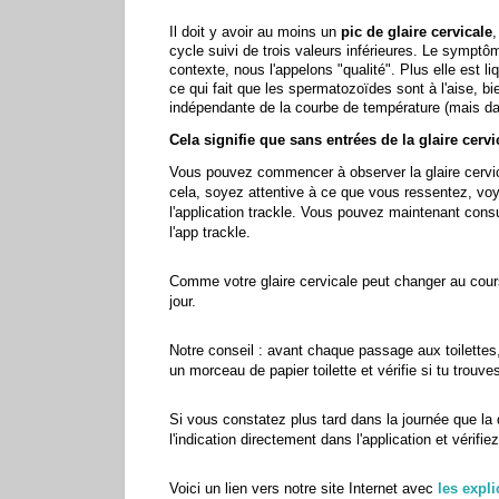
Il doit y avoir au moins un
pic de glaire cervicale
,
cycle suivi de trois valeurs inférieures. Le symptô
contexte, nous l'appelons "qualité". Plus elle est li
ce qui fait que les spermatozoïdes sont à l'aise, bi
indépendante de la courbe de température (mais dan
Cela signifie que sans entrées de la glaire cervi
Vous pouvez commencer à observer la glaire cervical
cela, soyez attentive à ce que vous ressentez, voy
l'application trackle. Vous pouvez maintenant consult
l'app trackle.
Comme votre glaire cervicale peut changer au cours d
jour.
Notre conseil : avant chaque passage aux toilettes
un morceau de papier toilette et vérifie si tu trouves
Si vous constatez plus tard dans la journée que la q
l'indication directement dans l'application et vérifiez
Voici un lien vers notre site Internet avec
les expli