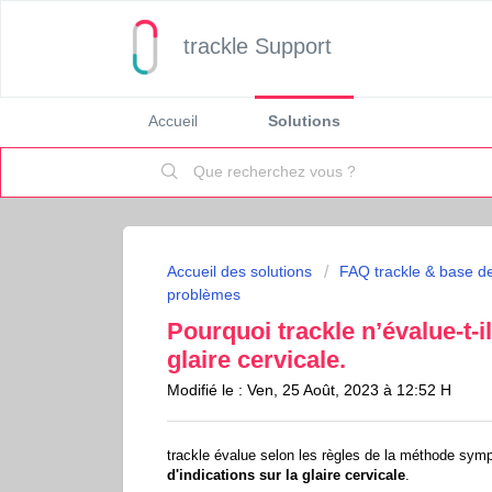
trackle Support
Accueil
Solutions
Accueil des solutions
FAQ trackle & base d
problèmes
Pourquoi trackle n’évalue-t-i
glaire cervicale.
Modifié le : Ven, 25 Août, 2023 à 12:52 H
trackle évalue selon les règles de la méthode sym
d'indications sur la glaire cervicale
.