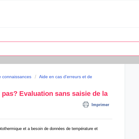
e connaissances
Aide en cas d'erreurs et de
l pas? Evaluation sans saisie de la
Imprimer
ptothermique et a besoin de données de température et